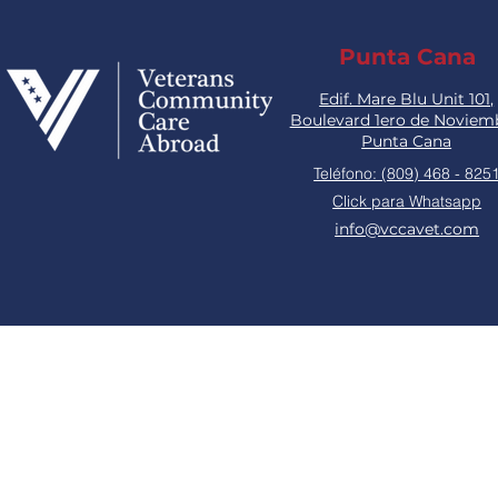
Punta Cana
Edif. Mare Blu Unit 101,
Boulevard 1ero de Noviem
Punta Cana
Teléfono: (809) 468 - 825
Click para Whatsapp
info@vccavet.com