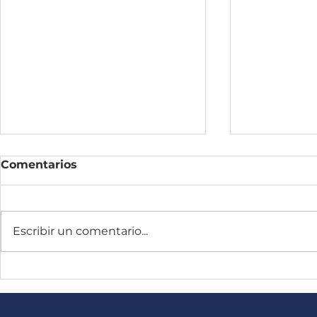
Comentarios
Escribir un comentario...
LIDERAZGO MÉDICO
Jarabacoa:
comienzo