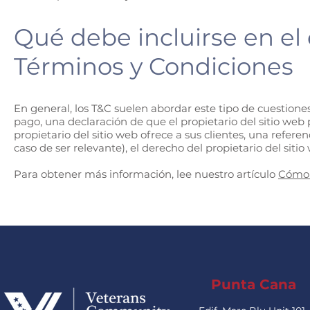
Qué debe incluirse en e
Términos y Condiciones
En general, los T&C suelen abordar este tipo de cuestiones:
pago, una declaración de que el propietario del sitio web 
propietario del sitio web ofrece a sus clientes, una refer
caso de ser relevante), el derecho del propietario del s
Para obtener más información, lee nuestro artículo
Cómo 
Punta Cana